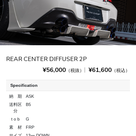
REAR CENTER DIFFUSER 2P
¥56,000
¥61,600
|
（税抜）
（税込）
Specification
納 期
ASK
送料区
B5
分
t o b
G
素 材
FRP
サイズ
13㎜ DOWN