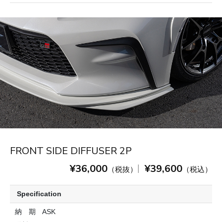
FRONT SIDE DIFFUSER 2P
¥36,000
¥39,600
|
（税抜）
（税込）
Specification
納 期
ASK