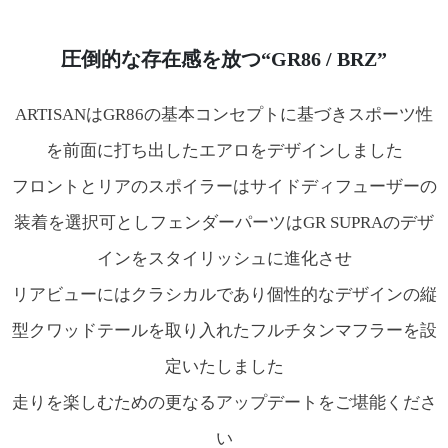
圧倒的な存在感を放つ“GR86 / BRZ”
ARTISANはGR86の基本コンセプトに基づきスポーツ性
を
前面に打ち出したエアロをデザインしました
フロントとリアのスポイラーはサイドディフューザーの
装着を
選択可としフェンダーパーツはGR SUPRAのデザ
インをスタイリッシュに進化させ
リアビューにはクラシカルであり個性的なデザインの
縦
型クワッドテールを取り入れたフルチタンマフラーを設
定いたしました
走りを楽しむための更なるアップデートをご堪能くださ
い