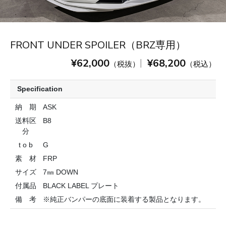
FRONT UNDER SPOILER（BRZ専用）
¥62,000
¥68,200
|
（税抜）
（税込）
Specification
納 期
ASK
送料区
B8
分
t o b
G
素 材
FRP
サイズ
7㎜ DOWN
付属品
BLACK LABEL プレート
備 考
※純正バンパーの底面に装着する製品となります。