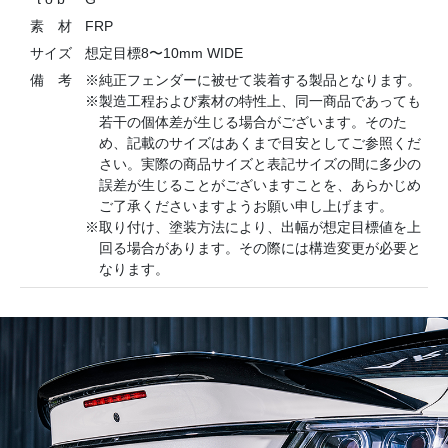
素 材
FRP
サイズ
想定目標8〜10mm WIDE
備 考
※純正フェンダーに被せて装着する製品となります。
※製造工程および素材の特性上、同一商品であっても
若干の個体差が生じる場合がございます。そのた
め、記載のサイズはあくまで目安としてご参照くだ
さい。実際の商品サイズと表記サイズの間に多少の
誤差が生じることがございますことを、あらかじめ
ご了承くださいますようお願い申し上げます。
※取り付け、塗装方法により、出幅が想定目標値を上
回る場合があります。その際には構造変更が必要と
なります。