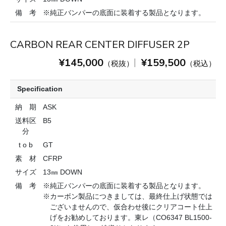
備 考
※純正バンパーの底面に装着する製品となります。
CARBON REAR CENTER DIFFUSER 2P
¥145,000
¥159,500
|
（税抜）
（税込）
Specification
納 期
ASK
送料区
B5
分
t o b
GT
素 材
CFRP
サイズ
13㎜ DOWN
備 考
※純正バンパーの底面に装着する製品となります。
※カーボン製品につきましては、最終仕上げ状態では
ございませんので、仮合わせ後にクリアコート仕上
げをお勧めしております。東レ（CO6347 BL1500-