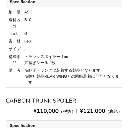
Specification
納 期
ASK
送料区
B10
分
t o b
G
素 材
FRP
サイズ
-
構成部
トランクスポイラー 1pc
品
穴塞ぎシール 2枚
備 考
※純正トランクに装着する製品となります
※弊社製品REAR WINGとの同時装着は不可となりま
す
CARBON TRUNK SPOILER
¥110,000
¥121,000
|
（税抜）
（税込）
Specification