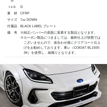
分
t o b
G
素 材
CFRP
サイズ
7㎜ DOWN
付属品
BLACK LABEL プレート
備 考
※純正バンパーの底面に装着する製品となります。
※カーボン製品につきましては、最終仕上げ状態では
ございませんので、仮合わせ後にクリアコート仕上
げをお勧めしております。東レ（CO6347 BL1500-
3K）を使用し、綾織りとなります。