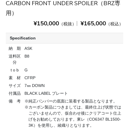
CARBON FRONT UNDER SPOILER（BRZ専
用）
¥150,000
¥165,000
|
（税抜）
（税込）
Specification
納 期
ASK
送料区
B8
分
t o b
G
素 材
CFRP
サイズ
7㎜ DOWN
付属品
BLACK LABEL プレート
備 考
※純正バンパーの底面に装着する製品となります。
※カーボン製品につきましては、最終仕上げ状態では
ございませんので、仮合わせ後にクリアコート仕上
げをお勧めしております。東レ（CO6347 BL1500-
3K）を使用し、綾織りとなります。