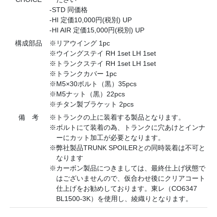
-STD 同価格
-HI 定価10,000円(税別) UP
-HI AIR 定価15,000円(税別) UP
構成部品
※リアウイング 1pc
※ウイングステイ RH 1set LH 1set
※トランクステイ RH 1set LH 1set
※トランクカバー 1pc
※M5×30ボルト（黒）35pcs
※M5ナット（黒）22pcs
※チタン製ブラケット 2pcs
備 考
※トランクの上に装着する製品となります。
※ボルトにて装着の為、トランクに穴あけとインナ
ーにカット加工が必要となります。
※弊社製品TRUNK SPOILERとの同時装着は不可と
なります
※カーボン製品につきましては、最終仕上げ状態で
はございませんので、仮合わせ後にクリアコート
仕上げをお勧めしております。東レ（CO6347
BL1500-3K）を使用し、綾織りとなります。