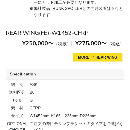
ーにカット加工が必要となります。
※弊社製品TRUNK SPOILERとの同時装着は不可と
なります
REAR WING(FE)-W1452-CFRP
¥250,000〜
¥275,000〜
|
（税抜）
（税込）
MORE
REAR WING
Specification
納 期
ASK
送料区分
B6
t o b
GT
素 材
CFRP
サイズ
W1452mm H165～225mm D226mm
OPTIONAL
ご注文の際にチタンブラケットのタイプをご選択く
CHOICE
ださい