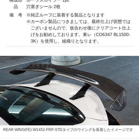
品
穴塞ぎシール 2枚
備 考
※純正ルーフに装着する製品となります
※カーボン製品につきましては、最終仕上げ状態では
ございませんので、仮合わせ後にクリアコート仕上
げをお勧めしております。東レ（CO6347 BL1500-
3K）を使用し、綾織りとなります。
REAR WING(FE)-W1452-FRP-STDタイプのウイングを装着したイメージです