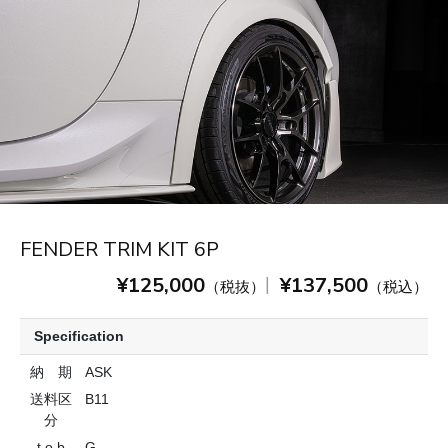
FENDER TRIM KIT 6P
¥125,000
¥137,500
|
（税抜）
（税込）
Specification
納 期
ASK
送料区
B11
分
t o b
G