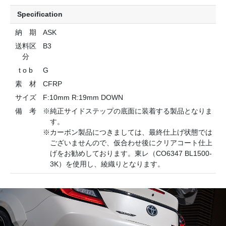
Specification
納 期
ASK
送料区
B3
分
t o b
G
素 材
CFRP
サイズ
F:10mm R:19mm DOWN
備 考
※純正サイドステップの底面に装着する製品となりま
す。
※カーボン製品につきましては、最終仕上げ状態では
ございませんので、仮合わせ後にクリアコート仕上
げをお勧めしております。東レ（CO6347 BL1500-
3K）を使用し、綾織りとなります。