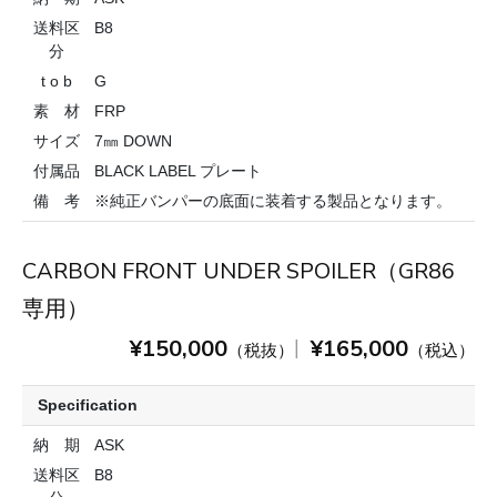
送料区
B8
分
t o b
G
素 材
FRP
サイズ
7㎜ DOWN
付属品
BLACK LABEL プレート
備 考
※純正バンパーの底面に装着する製品となります。
CARBON FRONT UNDER SPOILER（GR86
専用）
¥150,000
¥165,000
|
（税抜）
（税込）
Specification
納 期
ASK
送料区
B8