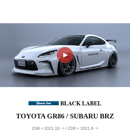
TOYOTA GR86 / SUBARU BRZ
ZN8 < 2021.10- > / ZD8 < 2021.8- >