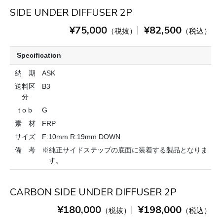
SIDE UNDER DIFFUSER 2P
¥75,000
¥82,500
|
（税抜）
（税込）
Specification
納 期
ASK
送料区
B3
分
t o b
G
素 材
FRP
サイズ
F:10mm R:19mm DOWN
備 考
※純正サイドステップの底面に装着する製品となりま
す。
CARBON SIDE UNDER DIFFUSER 2P
¥180,000
¥198,000
|
（税抜）
（税込）