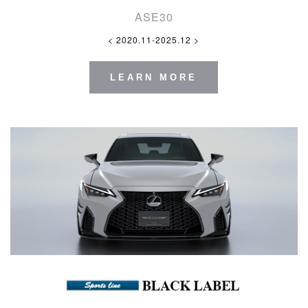
ASE30
< 2020.11-2025.12 >
LEARN MORE