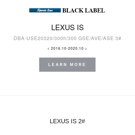
LEXUS IS
DBA-USE20320/300h/300 GSE/AVE/ASE 3#
< 2016.10-2020.10 >
LEARN MORE
LEXUS IS 2#