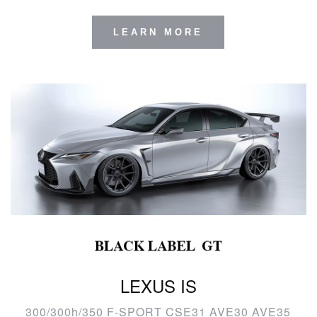
LEARN MORE
LEXUS IS
300/300h/350 F-SPORT CSE31 AVE30 AVE35