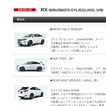
RX
450h/350/270 GYL/GGL/AGL 1#
製品名
■FRONT HALF SPOILER
【サイズ】センター：110mmDOWN、サイド：2
【付属品】BLACK LABELプレート
【備考】※標準バンパー 専用となります。
※網（シルバー）が付属となります。
■SIDE STEP（6P）
【サイズ】フロント：30mm DOWN、リア：30m
【備考】※純正サイドステップの上に装着する
■REAR HALF SPOILER（4本出し用）
【サイズ】50mm DOWN
【備考】※エアロ専用設計のマフラーの同時装着
※網（シルバー）が付属となります。
※装着にはリアアンダーカバーを加工又は取り
※Z's SPORTS デュアル4本出し（450h）専用