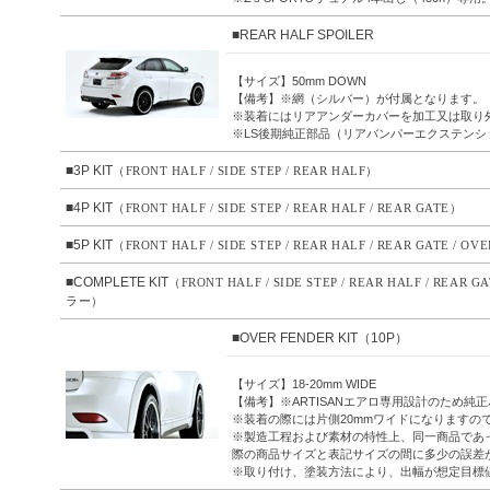
■REAR HALF SPOILER
【サイズ】50mm DOWN
【備考】※網（シルバー）が付属となります。
※装着にはリアアンダーカバーを加工又は取り
※LS後期純正部品（リアバンパーエクステンション RH 
■3P KIT
（FRONT HALF / SIDE STEP / REAR HALF）
■4P KIT
（FRONT HALF / SIDE STEP / REAR HALF / REAR GATE）
■5P KIT
（FRONT HALF / SIDE STEP / REAR HALF / REAR GATE / O
■COMPLETE KIT
（FRONT HALF / SIDE STEP / REAR HALF / REAR 
ラー）
■OVER FENDER KIT（10P）
【サイズ】18-20mm WIDE
【備考】※ARTISANエアロ専用設計のため
※装着の際には片側20mmワイドになりますの
※製造工程および素材の特性上、同一商品であ
際の商品サイズと表記サイズの間に多少の誤差
※取り付け、塗装方法により、出幅が想定目標