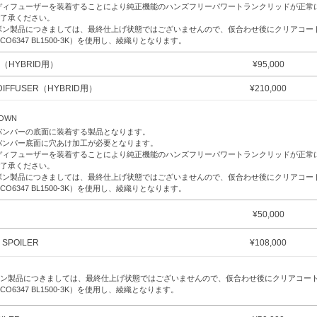
ディフューザーを装着することにより純正機能のハンズフリーパワートランクリッドが正常
了承ください。
ボン製品につきましては、最終仕上げ状態ではございませんので、仮合わせ後にクリアコー
CO6347 BL1500-3K）を使用し、綾織りとなります。
ER（HYBRID用）
¥
95,000
 DIFFUSER（HYBRID用）
¥
210,000
DOWN
バンパーの底面に装着する製品となります。
バンパー底面に穴あけ加工が必要となります。
ディフューザーを装着することにより純正機能のハンズフリーパワートランクリッドが正常
了承ください。
ボン製品につきましては、最終仕上げ状態ではございませんので、仮合わせ後にクリアコー
CO6347 BL1500-3K）を使用し、綾織りとなります。
¥
50,000
 SPOILER
¥
108,000
ン製品につきましては、最終仕上げ状態ではございませんので、仮合わせ後にクリアコー
CO6347 BL1500-3K）を使用し、綾織となります。