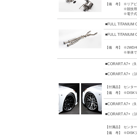
【備 考】
※リアピ
※競技用
※電子式
■FULL TITANI
■FULL TITANI
【備 考】
※2WD
※単体で
■CORART A7+（9.
■CORART A7+（10
【付属品】
センター
【備 考】
※DIS
■CORART A7+（9.
■CORART A7+（10
【付属品】
センター
【備 考】
※DIS