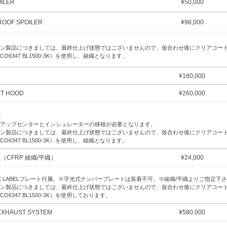
ILER
¥
50,000
ROOF SPOILER
¥
98,000
ン製品につきましては、最終仕上げ状態ではございませんので、仮合わせ後にクリアコー
CO6347 BL1500-3K）を使用し、綾織となります。
¥
180,000
T HOOD
¥
260,000
2
アップセンターとインシュレーターの移植が必要となります。
ン製品につきましては、最終仕上げ状態ではございませんので、仮合わせ後にクリアコー
CO6347 BL1500-3K）を使用し、綾織となります。
E（CFRP 綾織/平織）
¥
24,000
CK LABELプレート付属。※字光式ナンバープレートは装着不可。※綾織/平織よりご指定下
ン製品につきましては、最終仕上げ状態ではございませんので、仮合わせ後にクリアコー
CO6347 BL1500-3K）を使用しております。
 EXHAUST SYSTEM
¥
580,000