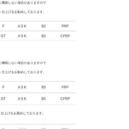
に機能しない場合がありますので
ト仕上げをお勧めしております。
F
A S K
B2
FRP
GT
A S K
B2
CFRP
に機能しない場合がありますので
ト仕上げをお勧めしております。
F
A S K
B5
FRP
GT
A S K
B5
CFRP
ト仕上げをお薦めしております。