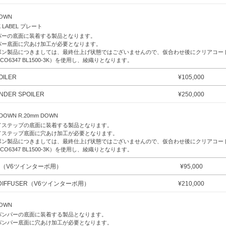
DOWN
K LABEL プレート
パーの底面に装着する製品となります。
パー底面に穴あけ加工が必要となります。
ボン製品につきましては、最終仕上げ状態ではございませんので、仮合わせ後にクリアコー
CO6347 BL1500-3K）を使用し、綾織りとなります。
OILER
¥
105,000
NDER SPOILER
¥
250,000
 DOWN R.20mm DOWN
ドステップの底面に装着する製品となります。
ドステップ底面に穴あけ加工が必要となります。
ボン製品につきましては、最終仕上げ状態ではございませんので、仮合わせ後にクリアコー
CO6347 BL1500-3K）を使用し、綾織りとなります。
SER（V6ツインターボ用）
¥
95,000
R DIFFUSER（V6ツインターボ用）
¥
210,000
DOWN
バンパーの底面に装着する製品となります。
バンパー底面に穴あけ加工が必要となります。