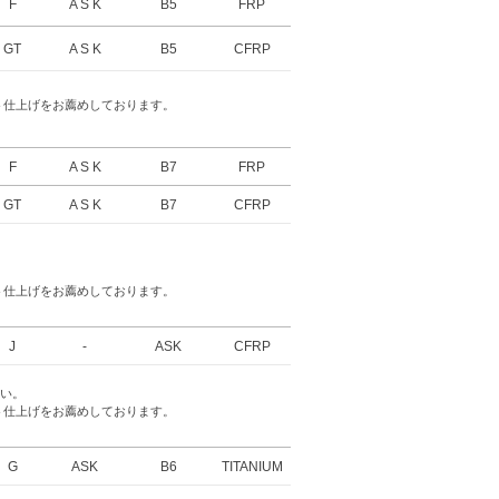
F
A S K
B5
FRP
GT
A S K
B5
CFRP
ト仕上げをお薦めしております。
F
A S K
B7
FRP
GT
A S K
B7
CFRP
ト仕上げをお薦めしております。
J
-
ASK
CFRP
さい。
ト仕上げをお薦めしております。
G
ASK
B6
TITANIUM