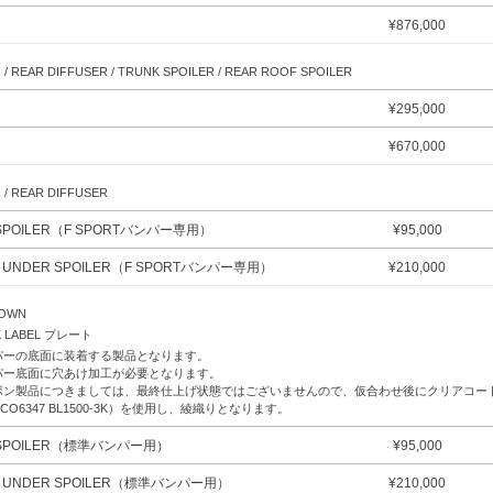
¥
876,000
 / REAR DIFFUSER / TRUNK SPOILER / REAR ROOF SPOILER
¥
295,000
¥
670,000
 / REAR DIFFUSER
 SPOILER（F SPORTバンパー専用）
¥
95,000
T UNDER SPOILER（F SPORTバンパー専用）
¥
210,000
DOWN
K LABEL プレート
パーの底面に装着する製品となります。
パー底面に穴あけ加工が必要となります。
ボン製品につきましては、最終仕上げ状態ではございませんので、仮合わせ後にクリアコー
CO6347 BL1500-3K）を使用し、綾織りとなります。
R SPOILER（標準バンパー用）
¥
95,000
NT UNDER SPOILER（標準バンパー用）
¥
210,000