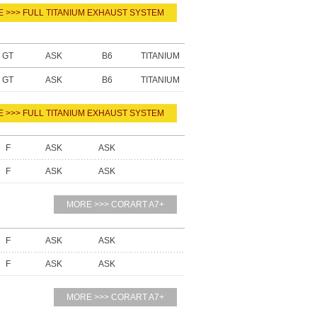
 >>> FULL TITANIUM EXHAUST SYSTEM
GT
ASK
B6
TITANIUM
GT
ASK
B6
TITANIUM
 >>> FULL TITANIUM EXHAUST SYSTEM
F
ASK
ASK
F
ASK
ASK
MORE >>> CORART A7+
F
ASK
ASK
F
ASK
ASK
MORE >>> CORART A7+