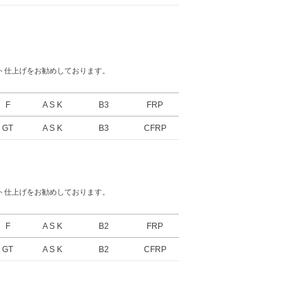
ト仕上げをお勧めしております。
F
A S K
B3
FRP
GT
A S K
B3
CFRP
ト仕上げをお勧めしております。
F
A S K
B2
FRP
GT
A S K
B2
CFRP