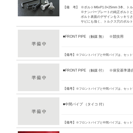
【備 考】
※ボルトM6xP1.0×25mm 3本、
※ナンバープレートの純正ボルトと
ボルト表面のデザインをスッキリさ
サビにも強く、トルクス穴のボルト
■FRONT PIPE （触媒 無） ※競技用
【備考】
※フロントパイプと中間パイプは、セット
■FRONT PIPE （触媒 付） ※保安基準適
【備考】
※フロントパイプと中間パイプは、セット
■中間パイプ （タイコ 付）
【備考】
※フロントパイプと中間パイプは、セット