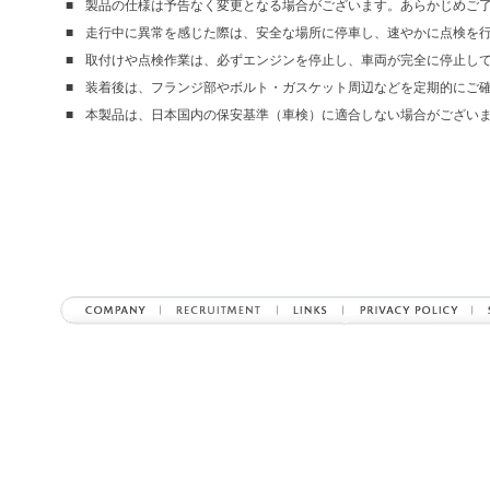
製品の仕様は予告なく変更となる場合がございます。あらかじめご
走行中に異常を感じた際は、安全な場所に停車し、速やかに点検を
取付けや点検作業は、必ずエンジンを停止し、車両が完全に停止し
装着後は、フランジ部やボルト・ガスケット周辺などを定期的にご
本製品は、日本国内の保安基準（車検）に適合しない場合がござい