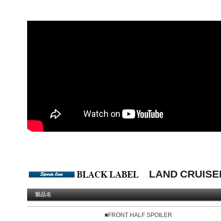
LAND CRUIS
製品名
■FRONT HALF SPOILER