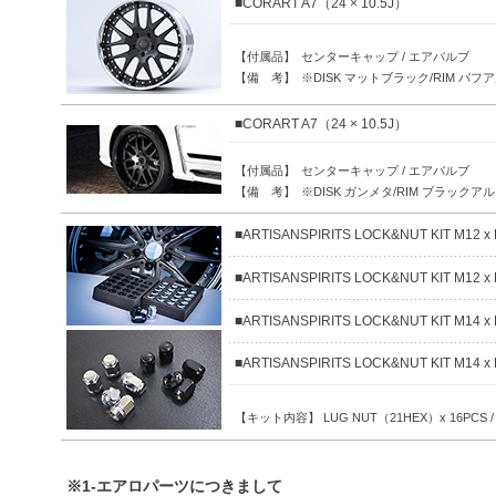
■CORART A7（24 × 10.5J）
【付属品】
センターキャップ / エアバルブ
【備 考】
※DISK マットブラック/RIM バ
■CORART A7（24 × 10.5J）
【付属品】
センターキャップ / エアバルブ
【備 考】
※DISK ガンメタ/RIM ブラックア
■ARTISANSPIRITS LOCK&NUT KIT M12 x
■ARTISANSPIRITS LOCK&NUT KIT M12 x 
■ARTISANSPIRITS LOCK&NUT KIT M14 x
■ARTISANSPIRITS LOCK&NUT KIT M14 x 
【キット内容】 LUG NUT（21HEX）x 16PCS /
※1-エアロパーツにつきまして