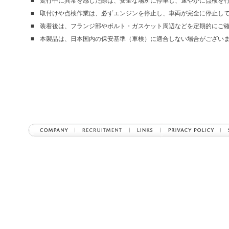
走行中に異常を感じた際は、安全な場所に停車し、速やかに点検を
取付けや点検作業は、必ずエンジンを停止し、車両が完全に停止し
装着後は、フランジ部やボルト・ガスケット周辺などを定期的にご
本製品は、日本国内の保安基準（車検）に適合しない場合がござい