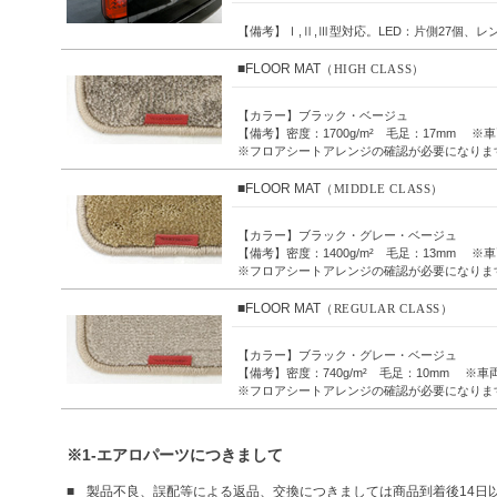
【備考】Ⅰ,Ⅱ,Ⅲ型対応。LED：片側27個、
■FLOOR MAT
（HIGH CLASS）
【カラー】ブラック・ベージュ
【備考】密度：1700g/m² 毛足：17mm
※フロアシートアレンジの確認が必要になりま
■FLOOR MAT
（MIDDLE CLASS）
【カラー】ブラック・グレー・ベージュ
【備考】密度：1400g/m² 毛足：13mm 
※フロアシートアレンジの確認が必要になりま
■FLOOR MAT
（REGULAR CLASS）
【カラー】ブラック・グレー・ベージュ
【備考】密度：740g/m² 毛足：10mm ※
※フロアシートアレンジの確認が必要になりま
※1-エアロパーツにつきまして
製品不良、誤配等による返品、交換につきましては商品到着後14日