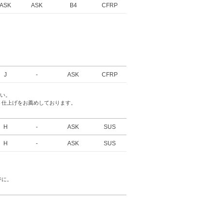
ASK
ASK
B4
CFRP
J
-
ASK
CFRP
さい。
ト仕上げをお薦めしております。
H
-
ASK
SUS
H
-
ASK
SUS
ジに。