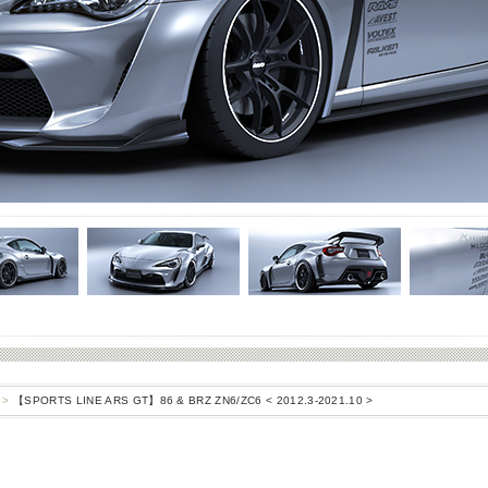
>
【SPORTS LINE ARS GT】86 & BRZ ZN6/ZC6 < 2012.3-2021.10 >