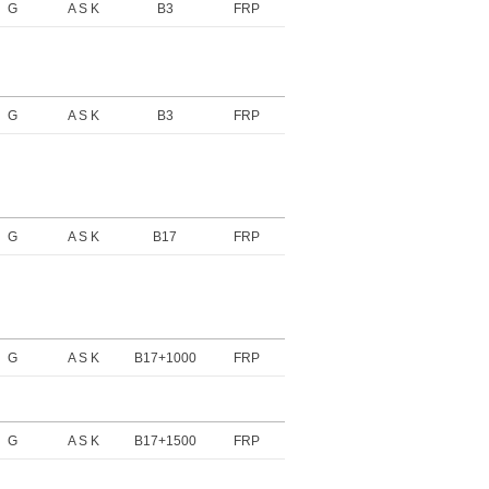
G
A S K
B3
FRP
G
A S K
B3
FRP
G
A S K
B17
FRP
G
A S K
B17+1000
FRP
G
A S K
B17+1500
FRP