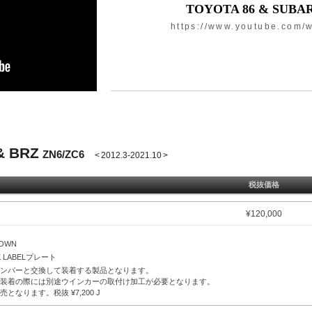
TOYOTA 86 & SUBA
https://www.youtube.com
& BRZ
ZN6/ZC6
< 2012.3-2021.10 >
税抜価格
¥
120,000
DOWN
CK LABELプレート
ンパーと交換して装着する製品となります。
装着の際には別途ウインカーの取付け加工が必要となります。
別売となります。税抜
¥
7,200 J