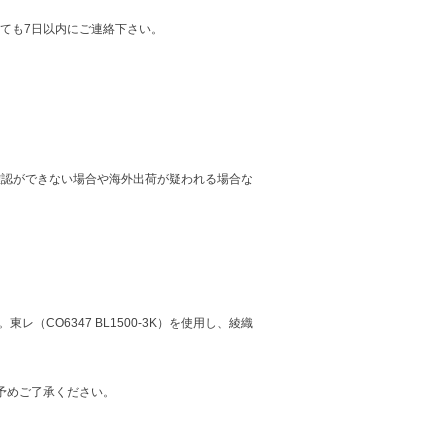
ても7日以内にご連絡下さい。
確認ができない場合や海外出荷が疑われる場合な
O6347 BL1500-3K）を使用し、綾織
予めご了承ください。