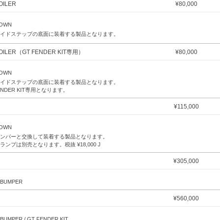
OILER
¥
80,000
DOWN
イドステップの底面に装着する製品となります。
POILER（GT FENDER KIT専用）
¥
80,000
DOWN
イドステップの底面に装着する製品となります。
ENDER KIT専用となります。
¥
115,000
DOWN
ンパーと交換して装着する製品となります。
クランプは別売となります。税抜
¥
18,000 J
¥
305,000
R BUMPER
¥
560,000
 BUMPER / GT FENDER KIT