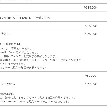
¥
635,000
R BUMPER / GT FENDER KIT（一部 CFRP）
¥
280,000
 一部 CFRP
¥
350,000
 R：80mm WIDE
ISANエアロ専用となります。
0mm/R：80mmワイドとなります。
トは純正フェンダーと交換する製品となります。
装着ホイールに合わせて、純正フェンダーのカットが必要となります。
更が必要となります。
インカーの取付け加工が必要となります。
¥
86,000
REAR WING
¥
152,000
/車検非対応
にて装着の為、トランクリッドに穴あけ加工が必要となります。
ON BASE REAR WINGは取付ベースのみCFRPとなります。