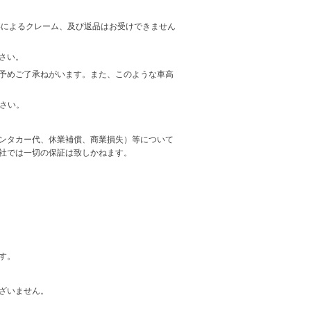
事によるクレーム、及び返品はお受けできません
さい。
予めご了承ねがいます。また、このような車高
ださい。
ンタカー代、休業補償、商業損失）等について
社では一切の保証は致しかねます。
す。
ざいません。