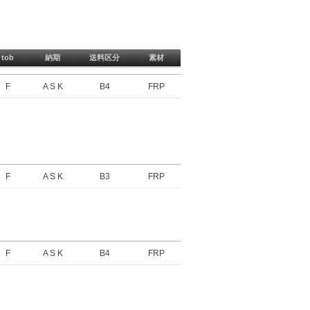
tob
納期
送料区分
素材
F
A S K
B4
FRP
F
A S K
B3
FRP
F
A S K
B4
FRP