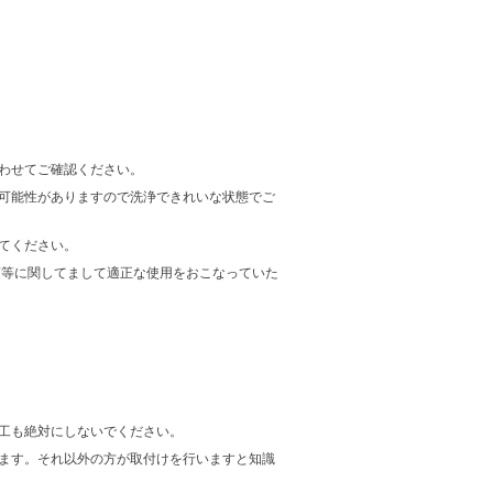
わせてご確認ください。
可能性がありますので洗浄できれいな状態でご
てください。
項等に関してまして適正な使用をおこなっていた
工も絶対にしないでください。
ます。それ以外の方が取付けを行いますと知識