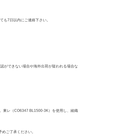
ても7日以内にご連絡下さい。
確認ができない場合や海外出荷が疑われる場合な
O6347 BL1500-3K）を使用し、綾織
予めご了承ください。