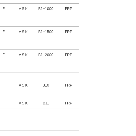
F
A S K
B1+1000
FRP
F
A S K
B1+1500
FRP
F
A S K
B1+2000
FRP
F
A S K
B10
FRP
F
A S K
B11
FRP