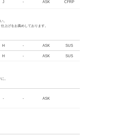
J
-
ASK
CFRP
さい。
ト仕上げをお薦めしております。
H
-
ASK
SUS
H
-
ASK
SUS
ジに。
-
-
ASK