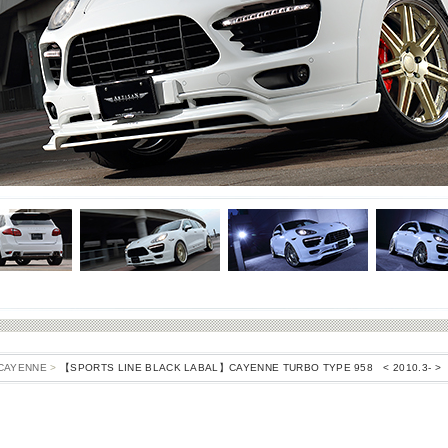
CAYENNE
>
【SPORTS LINE BLACK LABAL】CAYENNE TURBO TYPE 958 < 2010.3- >