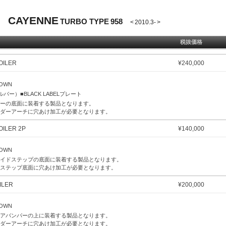
CAYENNE
TURBO TYPE 958
< 2010.3- >
税抜価格
OILER
¥
240,000
DOWN
バー）■BLACK LABELプレート
ーの底面に装着する製品となります。
ダーアーチに穴あけ加工が必要となります。
OILER 2P
¥
140,000
DOWN
イドステップの底面に装着する製品となります。
ステップ底面に穴あけ加工が必要となります。
ILER
¥
200,000
DOWN
アバンパーの上に装着する製品となります。
ダーアーチに穴あけ加工が必要となります。